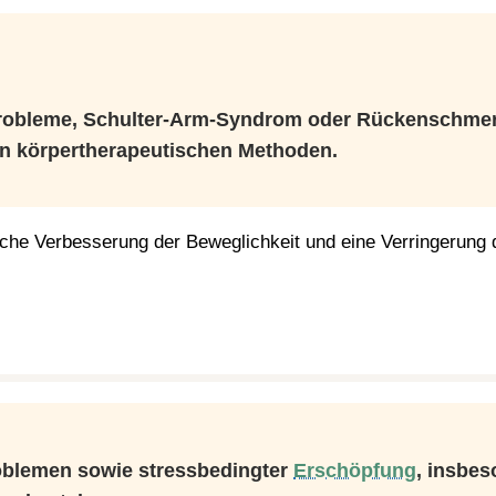
obleme, Schulter-Arm-Syndrom oder Rückenschmerze
en körpertherapeutischen Methoden.
tliche Verbesserung der Beweglichkeit und eine Verringerung 
roblemen sowie stressbedingter
Erschöpfung
, insbe