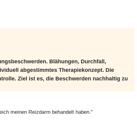
ungsbeschwerden. Blähungen, Durchfall,
dividuell abgestimmtes Therapiekonzept. Die
trolle. Ziel ist es, die Beschwerden nachhaltig zu
greich meinen Reizdarm behandelt haben."