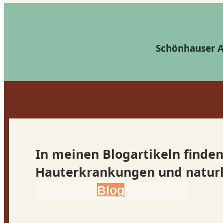
Schönhauser Al
In meinen Blogartikeln finden
Hauterkrankungen und naturh
Blog