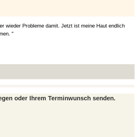
r wieder Probleme damit. Jetzt ist meine Haut endlich
men. "
liegen oder Ihrem Terminwunsch senden.