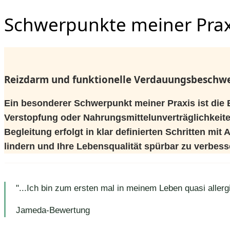
Schwerpunkte meiner Prax
Reizdarm und funktionelle Verdauungsbeschw
Ein besonderer Schwerpunkt meiner Praxis ist di
Verstopfung oder Nahrungsmittelunverträglichkeiten
Begleitung erfolgt in klar definierten Schritten mi
lindern und Ihre Lebensqualität spürbar zu verbess
"...Ich bin zum ersten mal in meinem Leben quasi aller
Jameda-Bewertung