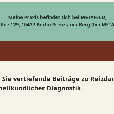
Meine Praxis befindet sich bei METAFELD,
lee 129, 10437 Berlin Prenzlauer Berg (bei MET
 Sie vertiefende Beiträge zu Reizda
eilkundlicher Diagnostik.