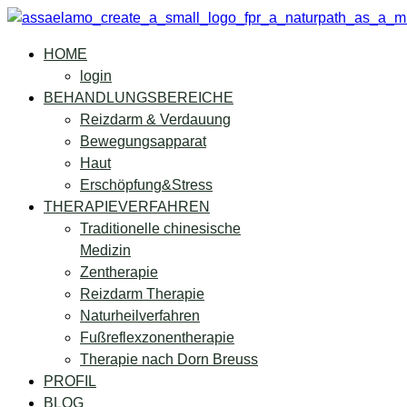
HOME
login
BEHANDLUNGSBEREICHE
Reizdarm & Verdauung
Bewegungsapparat
Haut
Erschöpfung&Stress
THERAPIEVERFAHREN
Traditionelle chinesische
Medizin
Zentherapie
Reizdarm Therapie
Naturheilverfahren
Fußreflexzonentherapie
Therapie nach Dorn Breuss
PROFIL
BLOG