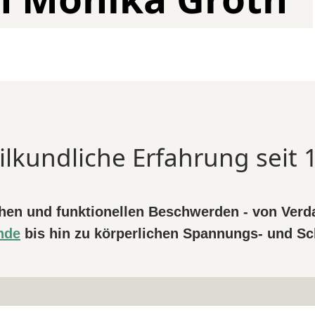
lkundliche Erfahrung seit 
chen und funktionellen Beschwerden - von Ver
nde
bis hin zu körperlichen Spannungs- und 