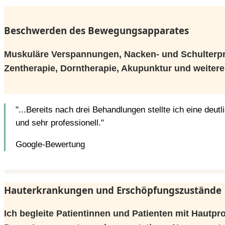
Beschwerden des Bewegungsapparates
Muskuläre Verspannungen, Nacken- und Schulterpr
Zentherapie, Dorntherapie, Akupunktur und weiter
"...Bereits nach drei Behandlungen stellte ich eine deu
und sehr professionell."
Google-Bewertung
Hauterkrankungen und Erschöpfungszustände
Ich begleite Patientinnen und Patienten mit Hautp