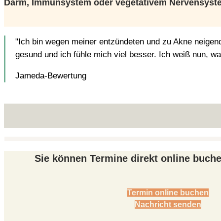
Darm, Immunsystem oder vegetativem Nervensyst
"Ich bin wegen meiner entzündeten und zu Akne neigend
gesund und ich fühle mich viel besser. Ich weiß nun, w
Jameda-Bewertung
Sie können Termine direkt online buch
Termin online buchen
Nachricht senden