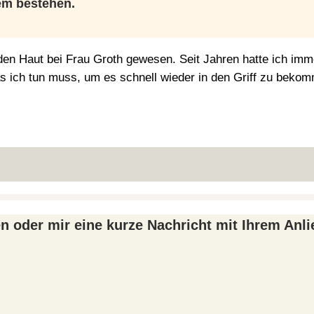
em bestehen.
en Haut bei Frau Groth gewesen. Seit Jahren hatte ich imme
as ich tun muss, um es schnell wieder in den Griff zu bekom
en oder mir eine kurze Nachricht mit Ihrem An