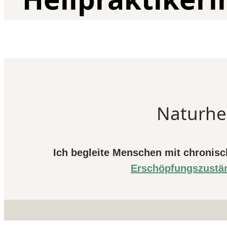
Naturhei
Ich begleite Menschen mit chronis
Erschöpfungszustä