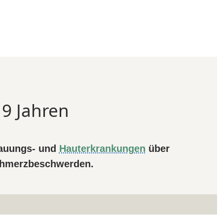
19 Jahren
dauungs- und
Hauterkrankungen
über
Schmerzbeschwerden.