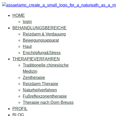
HOME
login
BEHANDLUNGSBEREICHE
Reizdarm & Verdauung
Bewegungsapparat
Haut
Erschöpfung&Stress
THERAPIEVERFAHREN
Traditionelle chinesische
Medizin
Zentherapie
Reizdarm Therapie
Naturheilverfahren
Fußreflexzonentherapie
Therapie nach Dorn Breuss
PROFIL
BLOG