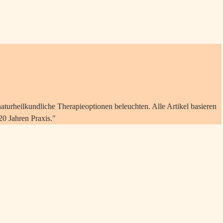
naturheilkundliche Therapieoptionen beleuchten. Alle Artikel basieren
20 Jahren Praxis."