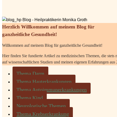
Herzlich Willkommen auf meinem Blog für
ganzheitliche Gesundheit!
Willkommen auf meinem Blog für ganzheitliche Gesundheit!
Hier finden Sie fundierte Artikel zu medizinischen Themen, die stets 
auf wissenschaftlichen Studien und meinen eigenen Erfahrungen aus 
Thema Darm
Thema Hauterkrankungen
Thema Autoimmunerkrankungen
Thema Kind
Neurologische Themen
Thema Krebserkrankung