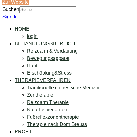
Zur Website
Suchen
Sign In
HOME
login
BEHANDLUNGSBEREICHE
Reizdarm & Verdauung
Bewegungsapparat
Haut
Erschöpfung&Stress
THERAPIEVERFAHREN
Traditionelle chinesische Medizin
Zentherapie
Reizdarm Therapie
Naturheilverfahren
Fußreflexzonentherapie
Therapie nach Dorn Breuss
PROFIL